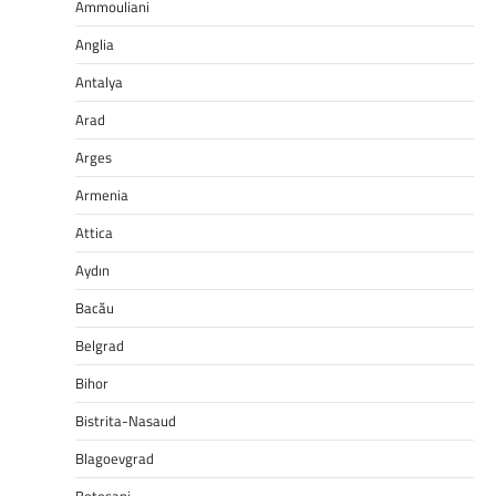
Ammouliani
Anglia
Antalya
Arad
Arges
Armenia
Attica
Aydın
Bacău
Belgrad
Bihor
Bistrita-Nasaud
Blagoevgrad