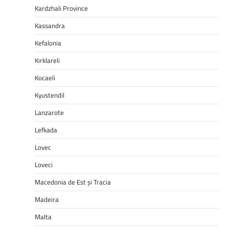
Kardzhali Province
Kassandra
Kefalonia
Kırklareli
Kocaeli
Kyustendil
Lanzarote
Lefkada
Lovec
Loveci
Macedonia de Est și Tracia
Madeira
Malta