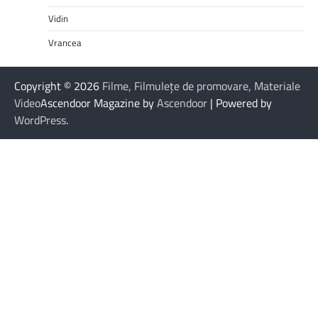
Vidin
Vrancea
Copyright © 2026
Filme, Filmulețe de promovare, Materiale
Video
Ascendoor Magazine by
Ascendoor
| Powered by
WordPress
.