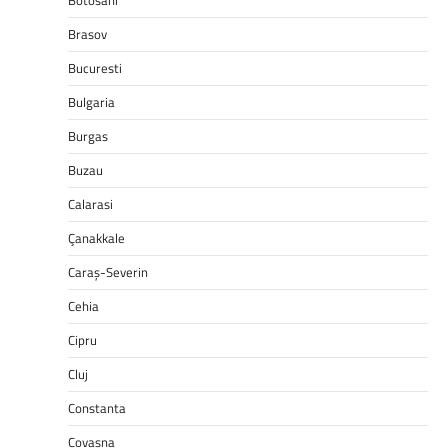
Botosani
Brasov
Bucuresti
Bulgaria
Burgas
Buzau
Calarasi
Çanakkale
Caraș-Severin
Cehia
Cipru
Cluj
Constanta
Covasna