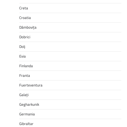
Creta
Croatia
Dâmbovița
Dobrici
Dolj
Evia
Finlanda
Franta
Fuerteventura
Galați
Gegharkunik
Germania
Gibraltar