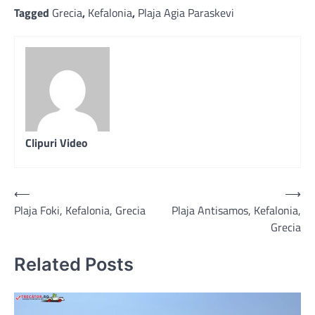
Tagged
Grecia
,
Kefalonia
,
Plaja Agia Paraskevi
Clipuri Video
Post
⟵
⟶
Plaja Foki, Kefalonia, Grecia
Plaja Antisamos, Kefalonia,
navigation
Grecia
Related Posts