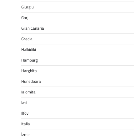
Giurgiu
Gorj
Gran Canaria
Grecia
Halkidiki
Hamburg
Harghita
Hunedoara
Ialomita
Iasi
Ilfov
Italia
İzmir