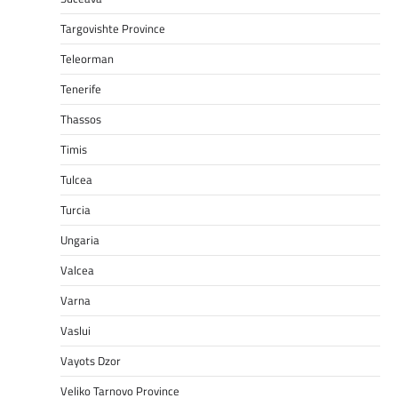
Targovishte Province
Teleorman
Tenerife
Thassos
Timis
Tulcea
Turcia
Ungaria
Valcea
Varna
Vaslui
Vayots Dzor
Veliko Tarnovo Province