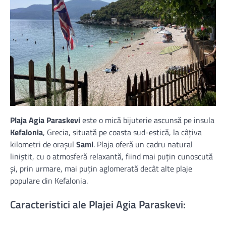
Plaja Agia Paraskevi
este o mică bijuterie ascunsă pe insula
Kefalonia
, Grecia, situată pe coasta sud-estică, la câțiva
kilometri de orașul
Sami
. Plaja oferă un cadru natural
liniștit, cu o atmosferă relaxantă, fiind mai puțin cunoscută
și, prin urmare, mai puțin aglomerată decât alte plaje
populare din Kefalonia.
Caracteristici ale Plajei Agia Paraskevi: