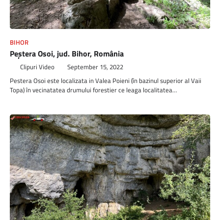
BIHOR
Peștera Osoi, jud. Bihor, România
Clipuri Video
September 15, 2022
Pestera Osoi este localizata in Valea Poieni (în bazinul superior al Vaii
Topa) în vecinatatea drumului forestier ce leaga localitatea…