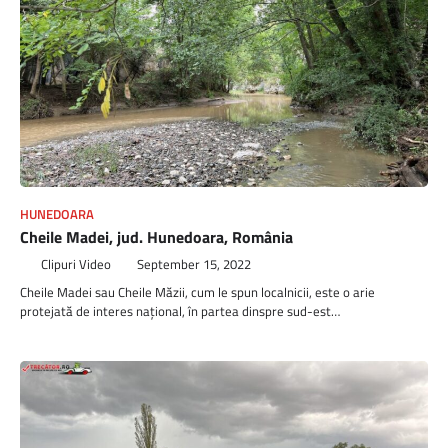
HUNEDOARA
Cheile Madei, jud. Hunedoara, România
Clipuri Video
September 15, 2022
Cheile Madei sau Cheile Măzii, cum le spun localnicii, este o arie
protejată de interes naţional, în partea dinspre sud-est…