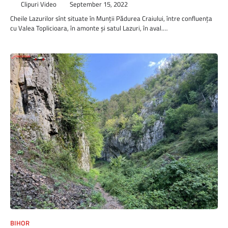
Clipuri Video
September 15, 2022
Cheile Lazurilor sînt situate în Munții Pădurea Craiului, între confluenţa
cu Valea Toplicioara, în amonte şi satul Lazuri, în aval.…
BIHOR