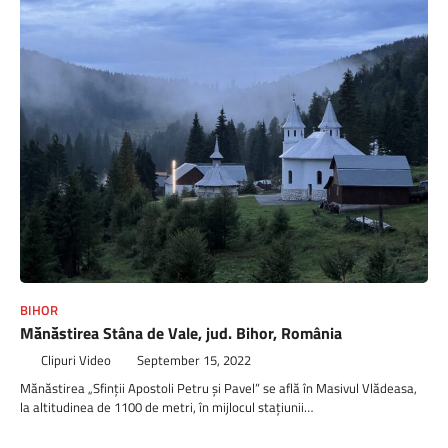
BIHOR
Mănăstirea Stâna de Vale, jud. Bihor, România
Clipuri Video
September 15, 2022
Mănăstirea „Sfinţii Apostoli Petru şi Pavel” se află în Masivul Vlădeasa,
la altitudinea de 1100 de metri, în mijlocul staţiunii…