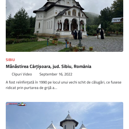
SIBIU
Mănăstirea Cârţişoara, jud. Sibiu, România
Clipuri Video
September 16, 2022
A fost reînfiinţată în 1990 pe locul unui vechi schit de călugări, ce fusese
ridicat prin purtarea de grijă a…