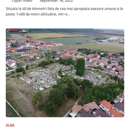
Clipuri Video
September 16, 2022
Situata la 40 de kilometri fata de cea mai apropiata asezare umana si la
peste 1.400 de metri altitudine, intr-o…
ALBA