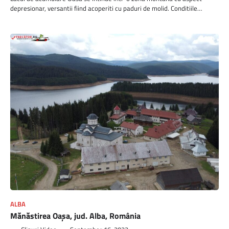
depresionar, versantii fiind acoperiti cu paduri de molid. Conditiile…
ALBA
Mănăstirea Oașa, jud. Alba, România