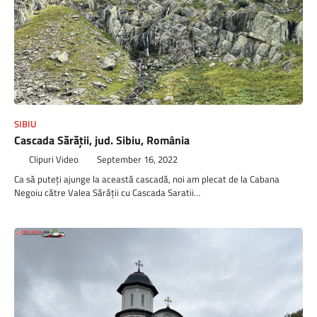
SIBIU
Cascada Sărății, jud. Sibiu, România
Clipuri Video
September 16, 2022
Ca să puteți ajunge la această cascadă, noi am plecat de la Cabana
Negoiu către Valea Sărății cu Cascada Saratii…