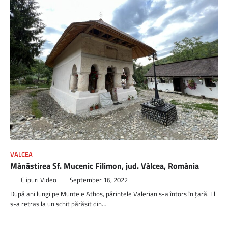
VALCEA
Mânăstirea Sf. Mucenic Filimon, jud. Vâlcea, România
Clipuri Video
September 16, 2022
După ani lungi pe Muntele Athos, părintele Valerian s-a întors în țară. El
s-a retras la un schit părăsit din…