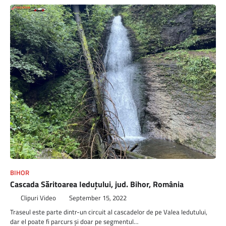
BIHOR
Cascada Săritoarea Ieduţului, jud. Bihor, România
Clipuri Video
September 15, 2022
Traseul este parte dintr-un circuit al cascadelor de pe Valea Iedutului,
dar el poate fi parcurs și doar pe segmentul…