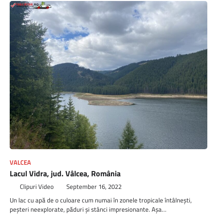
VALCEA
Lacul Vidra, jud. Vâlcea, România
Clipuri Video
September 16, 2022
Un lac cu apă de o culoare cum numai în zonele tropicale întâlneşti,
peşteri neexplorate, păduri şi stânci impresionante. Aşa…