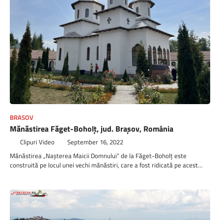
BRASOV
Mănăstirea Făget-Boholţ, jud. Brașov, România
Clipuri Video
September 16, 2022
Mănăstirea „Naşterea Maicii Domnului“ de la Făget-Boholţ este
construită pe locul unei vechi mănăstiri, care a fost ridicată pe acest…