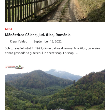
ALBA
Mănăstirea Călene, jud. Alba, România
Clipuri Video
September 15, 2022
Schitul s-a înfiinţat în 1991, din iniţiativa doamnei Ana Albu, care şi-a
donat gospodăria şi terenul în acest scop. Episcopul…