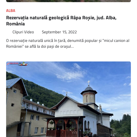
ALBA
Rezervaţia naturală geologică Râpa Roșie, jud. Alba,
România
Clipuri Video
September 15, 2022
O rezervaţie naturală unică în ţară, denumită popular şi ”micul canion al
României” se află la doi paşi de oraşul…