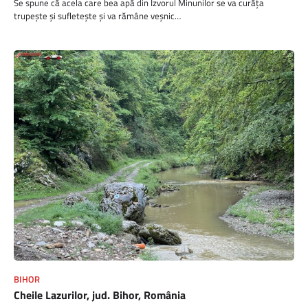
Se spune că acela care bea apă din Izvorul Minunilor se va curăța
trupește și sufletește și va rămâne veșnic…
BIHOR
Cheile Lazurilor, jud. Bihor, România