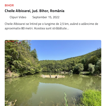
BIHOR
Cheile Albioarei, jud. Bihor, România
Clipuri Video
September 15, 2022
Cheile Albioarei se întind pe o lungime de 2,5 km, având o adâncime de
aproximativ 80 metri. Acestea sunt străbătute…