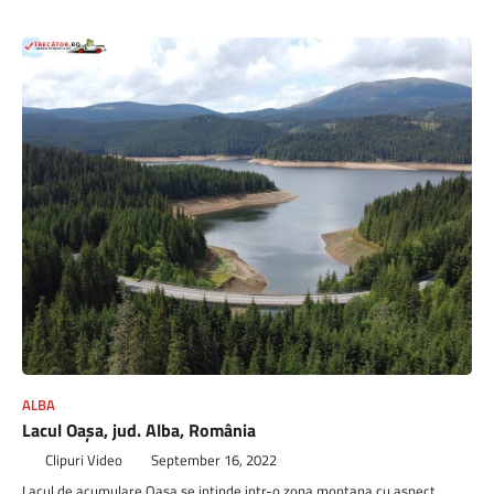
ALBA
Lacul Oașa, jud. Alba, România
Clipuri Video
September 16, 2022
Lacul de acumulare Oasa se intinde intr-o zona montana cu aspect