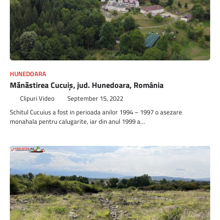
HUNEDOARA
Mănăstirea Cucuiș, jud. Hunedoara, România
Clipuri Video
September 15, 2022
Schitul Cucuius a fost in perioada anilor 1994 – 1997 o asezare
monahala pentru calugarite, iar din anul 1999 a…