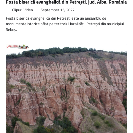
Fosta biserică evanghelică din Petrești, jud. Alba, România
Clipuri Video
September 15, 2022
Fosta biserică evanghelică din Petrești este un ansamblu de
monumente istorice aflat pe teritoriul localității Petrești din municipiul
Sebeș.