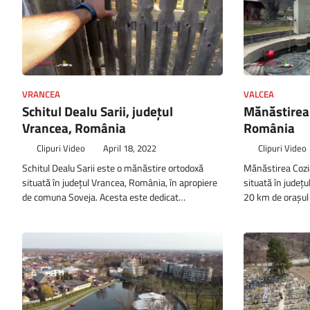
VRANCEA
VALCEA
Schitul Dealu Sarii, județul
Mănăstirea 
Vrancea, România
România
Clipuri Video
April 18, 2022
Clipuri Video
Schitul Dealu Sarii este o mănăstire ortodoxă
Mănăstirea Cozi
situată în județul Vrancea, România, în apropiere
situată în județ
de comuna Soveja. Acesta este dedicat…
20 km de orașul