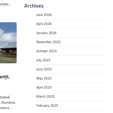
unților…
Archives
June 2026
April 2026
January 2026
November 2025
October 2025
July 2025
June 2025
unți,
May 2025
April 2025
March 2025
rtodoxă
u, România.
February 2025
iteanul,…