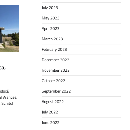
July 2023
May 2023
April 2023
March 2023
February 2023
December 2022
ca,
November 2022
October 2022
September 2022
odoxă
ul Vrancea,
August 2022
 Schitul
July 2022
June 2022