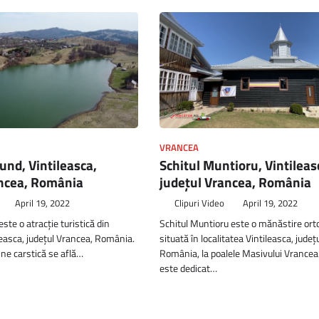
VRANCEA
und, Vintileasca,
Schitul Muntioru, Vintileas
ancea, România
județul Vrancea, România
April 19, 2022
Clipuri Video
April 19, 2022
ste o atracție turistică din
Schitul Muntioru este o mănăstire ort
ileasca, județul Vrancea, România.
situată în localitatea Vintileasca, județ
ine carstică se află…
România, la poalele Masivului Vrancea.
este dedicat…