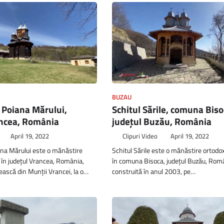
BUZAU
 Poiana Mărului,
Schitul Sările, comuna Biso
ancea, România
județul Buzău, România
April 19, 2022
Clipuri Video
April 19, 2022
na Mărului este o mănăstire
Schitul Sările este o mănăstire ortodo
 în județul Vrancea, România,
în comuna Bisoca, județul Buzău, Româ
rească din Munții Vrancei, la o…
construită în anul 2003, pe…