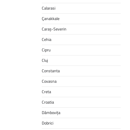
Calarasi
Çanakkale
Caraș-Severin
Cehia
Cipru
Cluj
Constanta
Covasna
Creta
Croatia
Dâmbovița
Dobrici