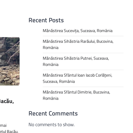
Recent Posts
Mănăstirea Sucevița, Suceava, România
Mănăstirea Sihăstria Rarăului, Bucovina,
România
Mănăstirea Sihăstria Putnei, Suceava,
România
Mănăstirea Sfântul Ioan Iacob Corlățeni,
Suceava, România
Mănăstirea Sfântul Dimitrie, Bucovina,
România
Bacău,
Recent Comments
No comments to show.
 mai
dețul Bacău,