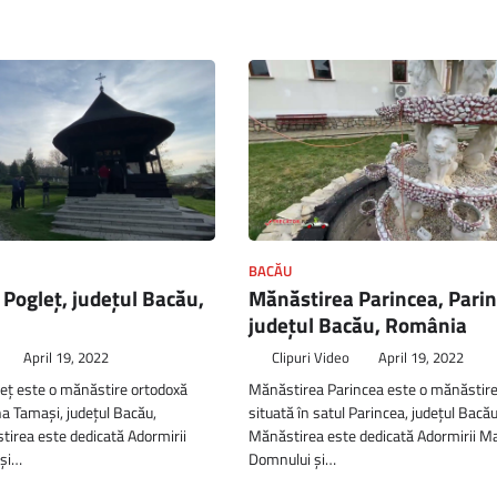
BACĂU
Pogleț, județul Bacău,
Mănăstirea Parincea, Parin
județul Bacău, România
April 19, 2022
Clipuri Video
April 19, 2022
eț este o mănăstire ortodoxă
Mănăstirea Parincea este o mănăstire
a Tamași, județul Bacău,
situată în satul Parincea, județul Bacă
irea este dedicată Adormirii
Mănăstirea este dedicată Adormirii Ma
 și…
Domnului și…