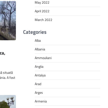
May 2022
April 2022
March 2022
Categories
Alba
Albania
ca,
Ammouliani
Anglia
xă situată
Antalya
nia. A fost
Arad
Arges
Armenia