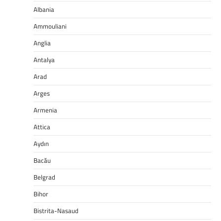
Albania
Ammouliani
Anglia
Antalya
Arad
Arges
Armenia
Attica
Aydın
Bacău
Belgrad
Bihor
Bistrita-Nasaud