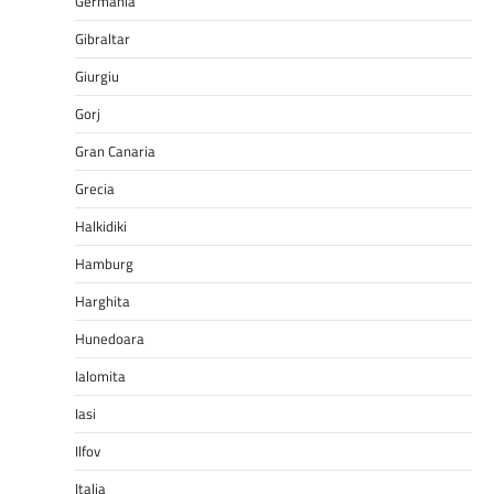
Germania
Gibraltar
Giurgiu
Gorj
Gran Canaria
Grecia
Halkidiki
Hamburg
Harghita
Hunedoara
Ialomita
Iasi
Ilfov
Italia