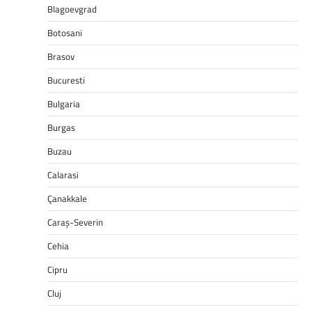
Blagoevgrad
Botosani
Brasov
Bucuresti
Bulgaria
Burgas
Buzau
Calarasi
Çanakkale
Caraș-Severin
Cehia
Cipru
Cluj