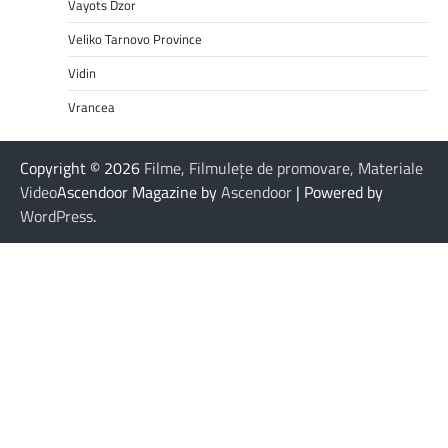
Vayots Dzor
Veliko Tarnovo Province
Vidin
Vrancea
Copyright © 2026
Filme, Filmulețe de promovare, Materiale
Video
Ascendoor Magazine by
Ascendoor
| Powered by
WordPress
.