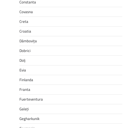
Constanta
Covasna
Creta
Croatia
Dâmbovița
Dobrici
Dolj
Evia
Finlanda
Franta
Fuerteventura
Galați
Gegharkunik