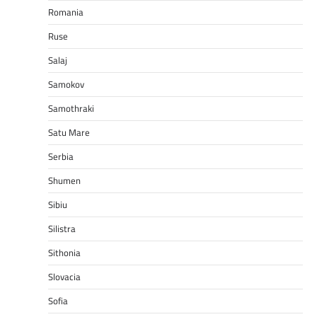
Romania
Ruse
Salaj
Samokov
Samothraki
Satu Mare
Serbia
Shumen
Sibiu
Silistra
Sithonia
Slovacia
Sofia