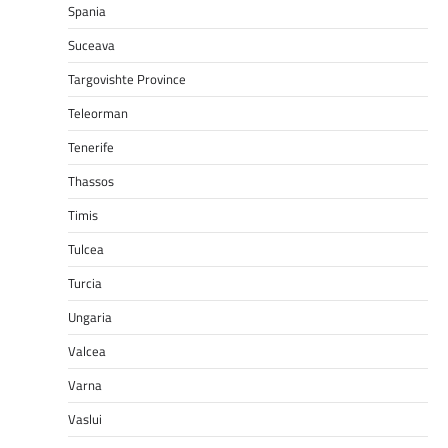
Spania
Suceava
Targovishte Province
Teleorman
Tenerife
Thassos
Timis
Tulcea
Turcia
Ungaria
Valcea
Varna
Vaslui