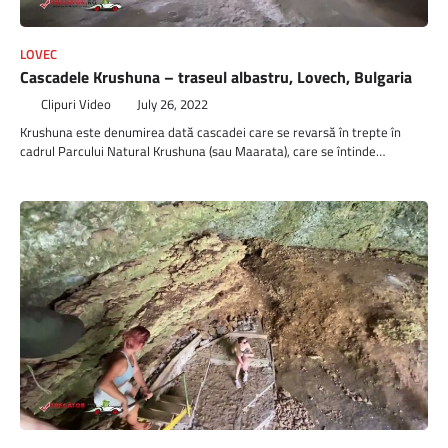
LOVEC
Cascadele Krushuna – traseul albastru, Lovech, Bulgaria
Clipuri Video
July 26, 2022
Krushuna este denumirea dată cascadei care se revarsă în trepte în
cadrul Parcului Natural Krushuna (sau Maarata), care se întinde…