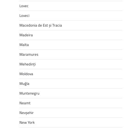
Lovec
Loveci
Macedonia de Est și Tracia
Madeira
Malta
Maramures
Mehedinți
Moldova
Muğla
Muntenegru
Neamt
Nevşehir
New York