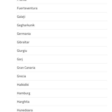
Fuerteventura
Galați
Gegharkunik
Germania
Gibraltar
Giurgiu
Gorj
Gran Canaria
Grecia
Halkidiki
Hamburg
Harghita
Hunedoara