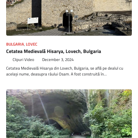
BULGARIA
,
LOVEC
Cetatea Medievală Hisarya, Lovech, Bulgaria
Clipuri Video
December 3, 2024
Cetatea Medievală Hisarya din Lovech, Bulgaria, se află pe dealul cu
același nume, deasupra râului Osam. A fost construită în…