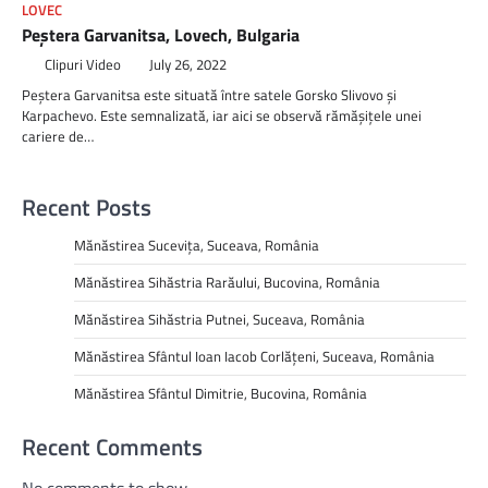
LOVEC
Peștera Garvanitsa, Lovech, Bulgaria
Clipuri Video
July 26, 2022
Peștera Garvanitsa este situată între satele Gorsko Slivovo și
Karpachevo. Este semnalizată, iar aici se observă rămășițele unei
cariere de…
Recent Posts
Mănăstirea Sucevița, Suceava, România
Mănăstirea Sihăstria Rarăului, Bucovina, România
Mănăstirea Sihăstria Putnei, Suceava, România
Mănăstirea Sfântul Ioan Iacob Corlățeni, Suceava, România
Mănăstirea Sfântul Dimitrie, Bucovina, România
Recent Comments