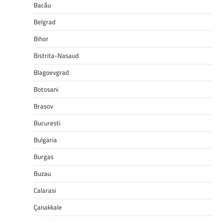
Bacău
Belgrad
Bihor
Bistrita-Nasaud
Blagoevgrad
Botosani
Brasov
Bucuresti
Bulgaria
Burgas
Buzau
Calarasi
Çanakkale