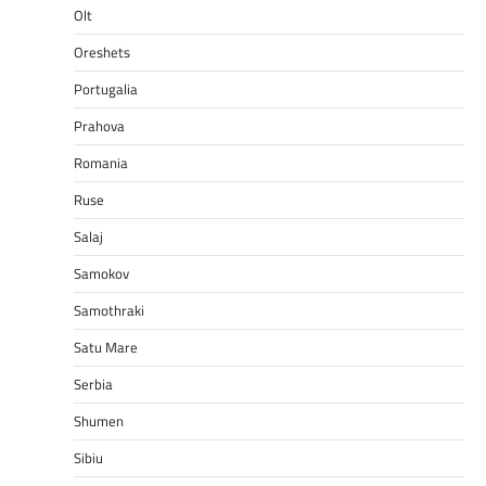
Olt
Oreshets
Portugalia
Prahova
Romania
Ruse
Salaj
Samokov
Samothraki
Satu Mare
Serbia
Shumen
Sibiu