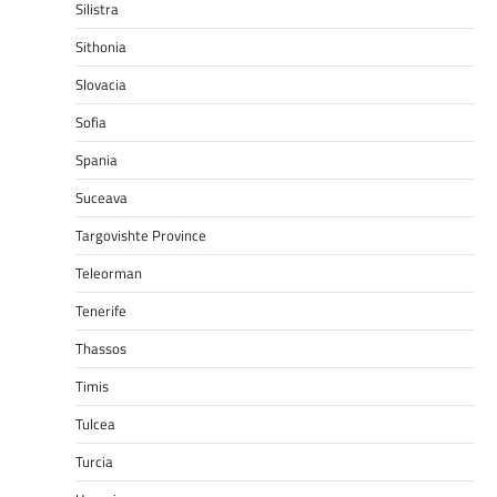
Silistra
Sithonia
Slovacia
Sofia
Spania
Suceava
Targovishte Province
Teleorman
Tenerife
Thassos
Timis
Tulcea
Turcia