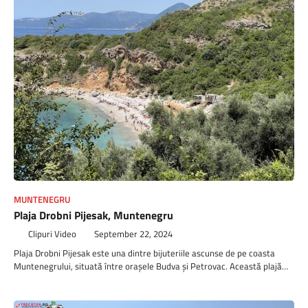
MUNTENEGRU
Plaja Drobni Pijesak, Muntenegru
Clipuri Video
September 22, 2024
Plaja Drobni Pijesak este una dintre bijuteriile ascunse de pe coasta
Muntenegrului, situată între orașele Budva și Petrovac. Această plajă…