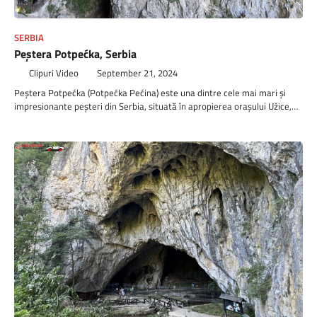
SERBIA
Peștera Potpećka, Serbia
Clipuri Video
September 21, 2024
Peștera Potpećka (Potpećka Pećina) este una dintre cele mai mari și
impresionante peșteri din Serbia, situată în apropierea orașului Užice,…