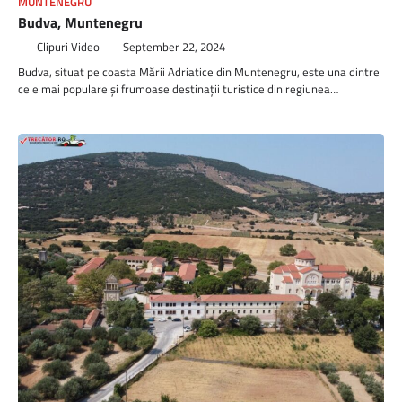
MUNTENEGRU
Budva, Muntenegru
Clipuri Video
September 22, 2024
Budva, situat pe coasta Mării Adriatice din Muntenegru, este una dintre
cele mai populare și frumoase destinații turistice din regiunea…