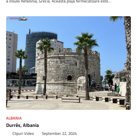
a insulei Kefalonia, Grecia. Această plajă fermecătoare este…
ALBANIA
Durrës, Albania
Clipuri Video
September 22, 2024