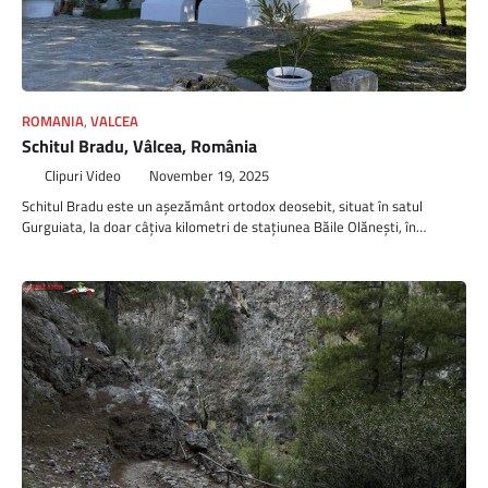
ROMANIA
,
VALCEA
Schitul Bradu, Vâlcea, România
Clipuri Video
November 19, 2025
Schitul Bradu este un așezământ ortodox deosebit, situat în satul
Gurguiata, la doar câțiva kilometri de stațiunea Băile Olănești, în…