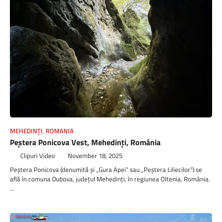
MEHEDINȚI
,
ROMANIA
Peştera Ponicova Vest, Mehedinți, România
Clipuri Video
November 18, 2025
Peștera Ponicova (denumită și „Gura Apei” sau „Peștera Liliecilor”) se
află în comuna Dubova, județul Mehedinți, în regiunea Oltenia, România.
…