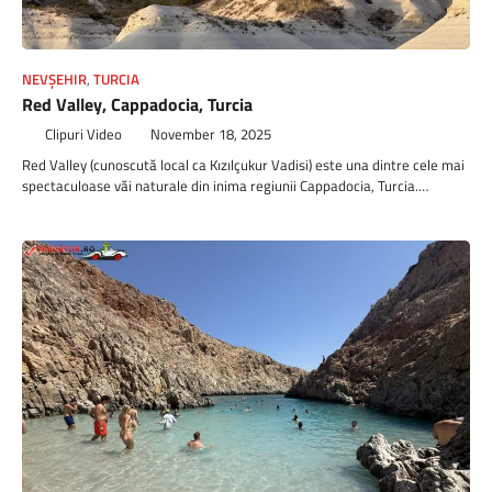
NEVŞEHIR
,
TURCIA
Red Valley, Cappadocia, Turcia
Clipuri Video
November 18, 2025
Red Valley (cunoscută local ca Kızılçukur Vadisi) este una dintre cele mai
spectaculoase văi naturale din inima regiunii Cappadocia, Turcia.…