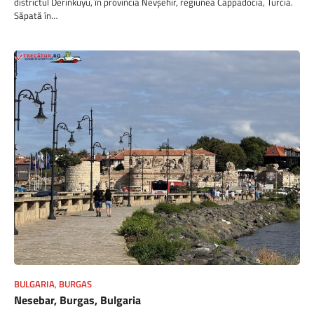
districtul Derinkuyu, în provincia Nevşehir, regiunea Cappadocia, Turcia.
Săpată în…
BULGARIA
,
BURGAS
Nesebar, Burgas, Bulgaria