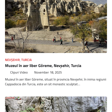
NEVŞEHIR
,
TURCIA
Muzeul în aer liber Göreme, Nevşehir, Turcia
Clipuri Video
November 18, 2025
Muzeul în aer liber Göreme, situat în provincia Nevşehir, în inima regiunii
Cappadocia din Turcia, este un sit monastic sculptat…