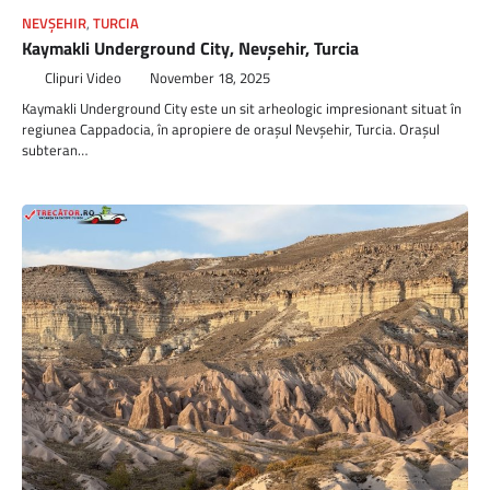
NEVŞEHIR
,
TURCIA
Kaymakli Underground City, Nevşehir, Turcia
Clipuri Video
November 18, 2025
Kaymakli Underground City este un sit arheologic impresionant situat în
regiunea Cappadocia, în apropiere de orașul Nevşehir, Turcia. Orașul
subteran…