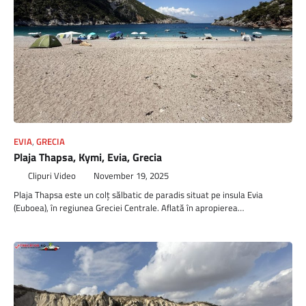
EVIA
,
GRECIA
Plaja Thapsa, Kymi, Evia, Grecia
Clipuri Video
November 19, 2025
Plaja Thapsa este un colț sălbatic de paradis situat pe insula Evia
(Euboea), în regiunea Greciei Centrale. Aflată în apropierea…