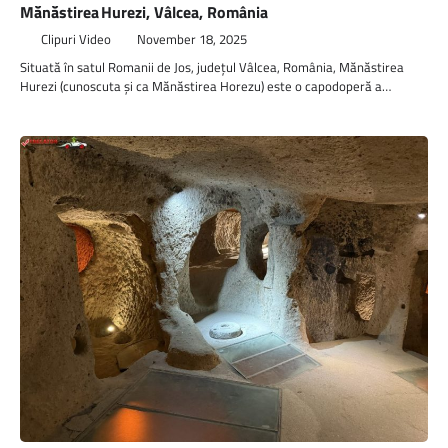
Mănăstirea Hurezi, Vâlcea, România
Clipuri Video
November 18, 2025
Situată în satul Romanii de Jos, judeţul Vâlcea, România, Mănăstirea
Hurezi (cunoscuta şi ca Mănăstirea Horezu) este o capodoperă a…