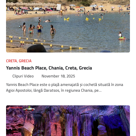
CRETA
,
GRECIA
Yannis Beach Place, Chania, Creta, Grecia
Clipuri Video
November 18, 2025
Yannis Beach Place este o plajă amenajată și cochetă situată în zona
Agioi Apostoloi, lângă Daratsos, în regiunea Chania, pe…