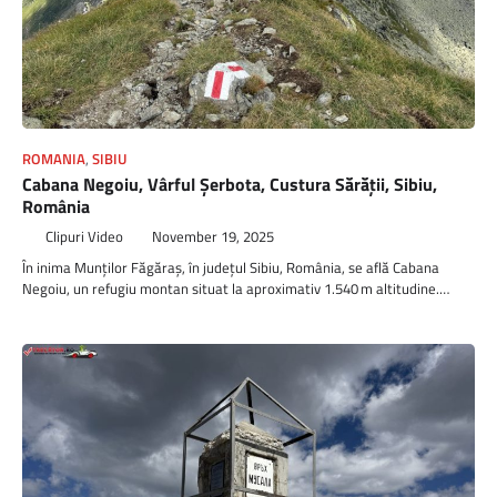
ROMANIA
,
SIBIU
Cabana Negoiu, Vârful Șerbota, Custura Sărății, Sibiu,
România
Clipuri Video
November 19, 2025
În inima Munților Făgăraș, în județul Sibiu, România, se află Cabana
Negoiu, un refugiu montan situat la aproximativ 1.540 m altitudine.…