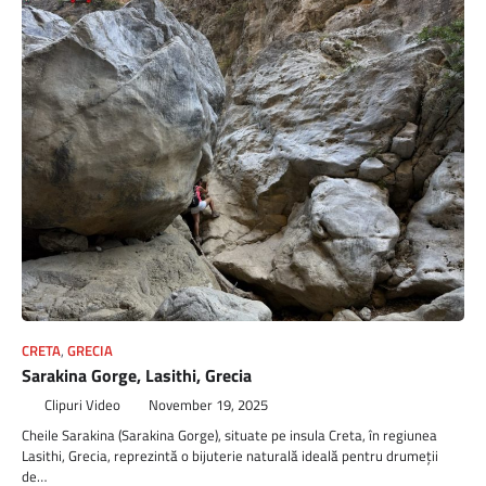
CRETA
,
GRECIA
Sarakina Gorge, Lasithi, Grecia
Clipuri Video
November 19, 2025
Cheile Sarakina (Sarakina Gorge), situate pe insula Creta, în regiunea
Lasithi, Grecia, reprezintă o bijuterie naturală ideală pentru drumeții
de…