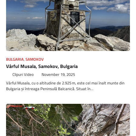
BULGARIA
,
SAMOKOV
Vârful Musala, Samokov, Bulgaria
Clipuri Video
November 19, 2025
Vârful Musala, cu o altitudine de 2.925 m, este cel mai înalt munte din
Bulgaria și întreaga Peninsulă Balcanică. Situat în…