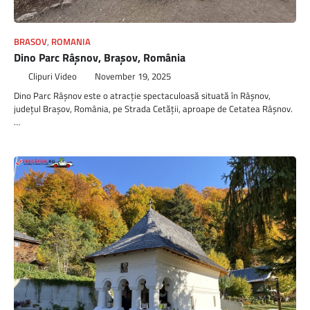
BRASOV
,
ROMANIA
Dino Parc Râșnov, Brașov, România
Clipuri Video
November 19, 2025
Dino Parc Râșnov este o atracție spectaculoasă situată în Râșnov,
județul Brașov, România, pe Strada Cetății, aproape de Cetatea Râșnov.
…