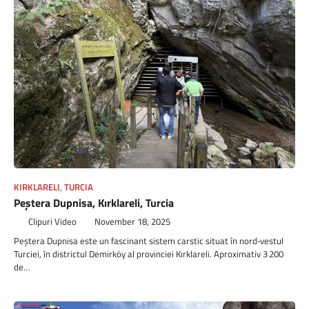
KIRKLARELI
,
TURCIA
Peștera Dupnisa, Kırklareli, Turcia
Clipuri Video
November 18, 2025
Peștera Dupnisa este un fascinant sistem carstic situat în nord‑vestul
Turciei, în districtul Demirköy al provinciei Kırklareli. Aproximativ 3 200
de…