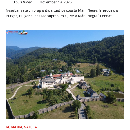
Clipuri Video
November 18, 2025
Nesebar este un oraș antic situat pe coasta Mării Negre, în provincia
Burgas, Bulgaria, adesea supranumit „Perla Mării Negre”. Fondat…
ROMANIA
,
VALCEA