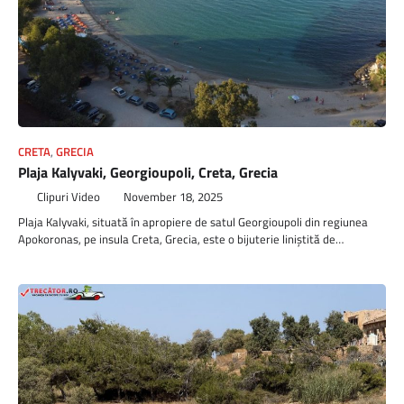
CRETA
,
GRECIA
Plaja Kalyvaki, Georgioupoli, Creta, Grecia
Clipuri Video
November 18, 2025
Plaja Kalyvaki, situată în apropiere de satul Georgioupoli din regiunea
Apokoronas, pe insula Creta, Grecia, este o bijuterie liniștită de…