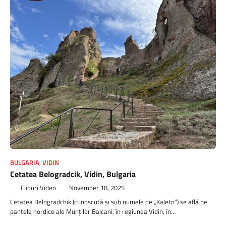
BULGARIA
,
VIDIN
Cetatea Belogradcik, Vidin, Bulgaria
Clipuri Video
November 18, 2025
Cetatea Belogradchik (cunoscută și sub numele de „Kaleto”) se află pe
pantele nordice ale Munților Balcani, în regiunea Vidin, în…