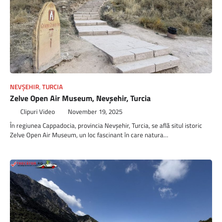
NEVŞEHIR
,
TURCIA
Zelve Open Air Museum, Nevşehir, Turcia
Clipuri Video
November 19, 2025
În regiunea Cappadocia, provincia Nevşehir, Turcia, se află situl istoric
Zelve Open Air Museum, un loc fascinant în care natura…