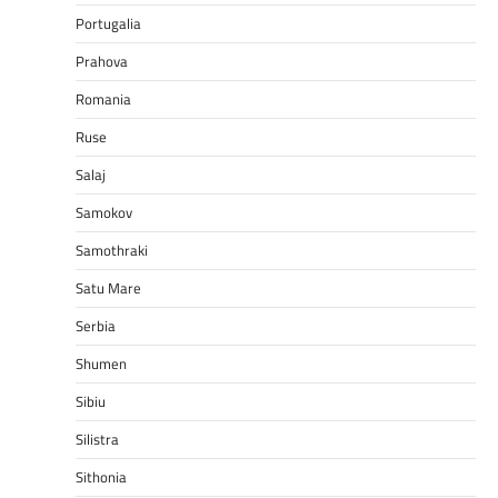
Portugalia
Prahova
Romania
Ruse
Salaj
Samokov
Samothraki
Satu Mare
Serbia
Shumen
Sibiu
Silistra
Sithonia