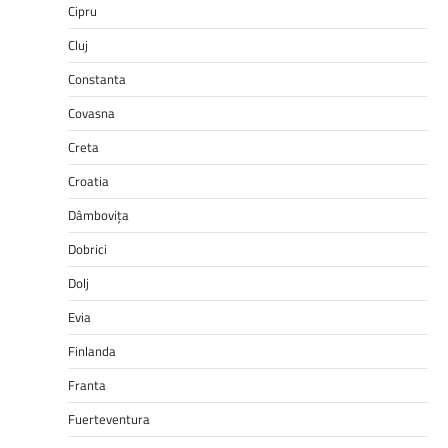
Cipru
Cluj
Constanta
Covasna
Creta
Croatia
Dâmbovița
Dobrici
Dolj
Evia
Finlanda
Franta
Fuerteventura