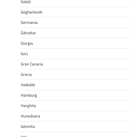
Galați
Gegharkunik
Germania
Gibraltar
Giurgiu
Gorj
Gran Canaria
Grecia
Halkidiki
Hamburg
Harghita
Hunedoara
Ialomita
Iasi