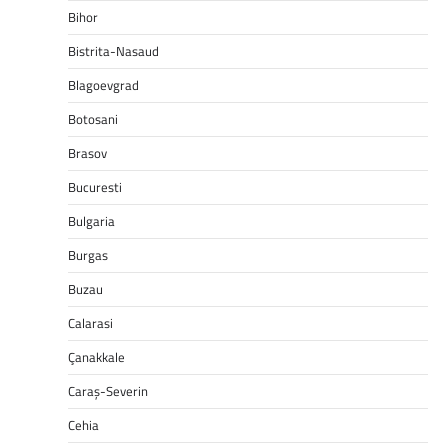
Bihor
Bistrita-Nasaud
Blagoevgrad
Botosani
Brasov
Bucuresti
Bulgaria
Burgas
Buzau
Calarasi
Çanakkale
Caraș-Severin
Cehia