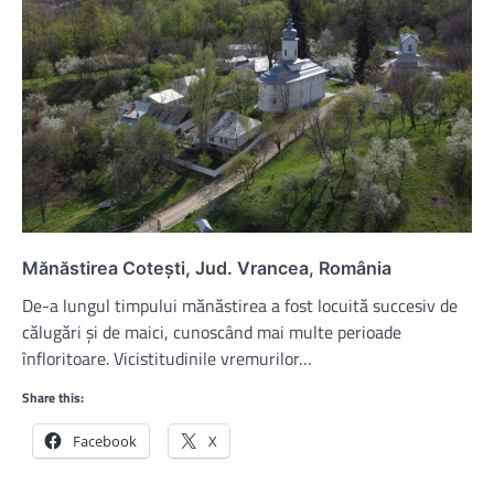
Mănăstirea Cotești, Jud. Vrancea, România
De-a lungul timpului mănăstirea a fost locuită succesiv de
călugări şi de maici, cunoscând mai multe perioade
înfloritoare. Vicistitudinile vremurilor…
Share this:
Facebook
X