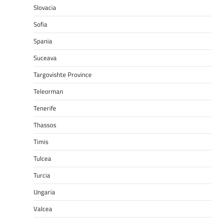
Slovacia
Sofia
Spania
Suceava
Targovishte Province
Teleorman
Tenerife
Thassos
Timis
Tulcea
Turcia
Ungaria
Valcea