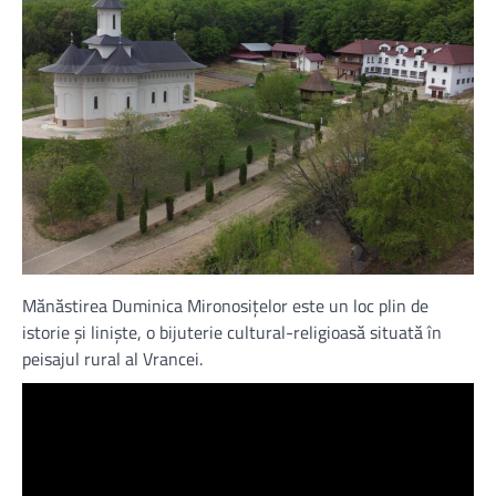
Mănăstirea Duminica Mironosiţelor este un loc plin de
istorie și liniște, o bijuterie cultural-religioasă situată în
peisajul rural al Vrancei.