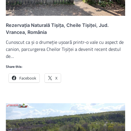
Rezervația Naturală Tișița, Cheile Tișiței, Jud.
Vrancea, România
Cunoscut ca și o drumeție ușoară printr-o vale cu aspect de
canion, parcurgerea Cheilor Tișiței a devenit recent destul
de…
Share this:
Facebook
X