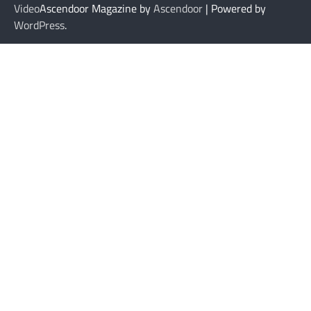
Video
Ascendoor Magazine by
Ascendoor
| Powered by
WordPress
.