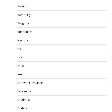
Halkidiki
Hamburg
Harghita
Hunedoara
Ialomita
Iasi
Ilfov
Italia
İzmir
Kardzhali Province
Kassandra
Kefalonia
Kırklareli