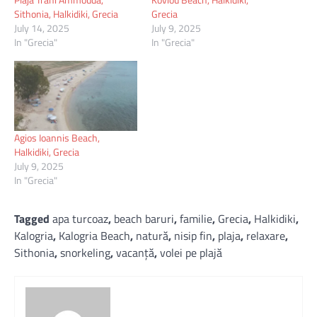
Sithonia, Halkidiki, Grecia
Grecia
July 14, 2025
July 9, 2025
In "Grecia"
In "Grecia"
Agios Ioannis Beach,
Halkidiki, Grecia
July 9, 2025
In "Grecia"
Tagged
apa turcoaz
,
beach baruri
,
familie
,
Grecia
,
Halkidiki
,
Kalogria
,
Kalogria Beach
,
natură
,
nisip fin
,
plaja
,
relaxare
,
Sithonia
,
snorkeling
,
vacanță
,
volei pe plajă