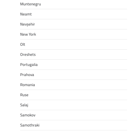
Muntenegru
Neamt
Nevşehir
New York
Olt
Oreshets
Portugalia
Prahova
Romania
Ruse
Salaj
Samokov
Samothraki