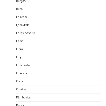
Burgas
Buzau
Calarasi
Çanakkale
Caraș-Severin
Cehia
Cipru
Cluj
Constanta
Covasna
Creta
Croatia
Dâmbovița
Dobrici