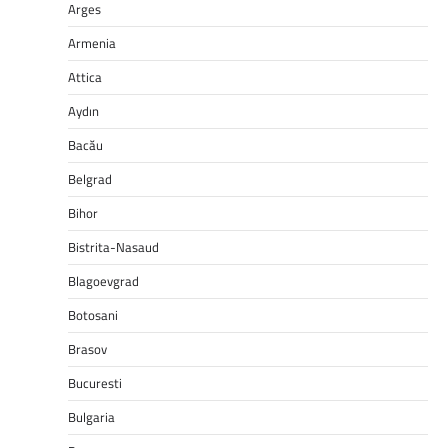
Arges
Armenia
Attica
Aydın
Bacău
Belgrad
Bihor
Bistrita-Nasaud
Blagoevgrad
Botosani
Brasov
Bucuresti
Bulgaria