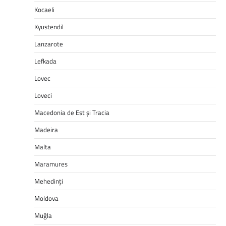
Kocaeli
Kyustendil
Lanzarote
Lefkada
Lovec
Loveci
Macedonia de Est și Tracia
Madeira
Malta
Maramures
Mehedinți
Moldova
Muğla