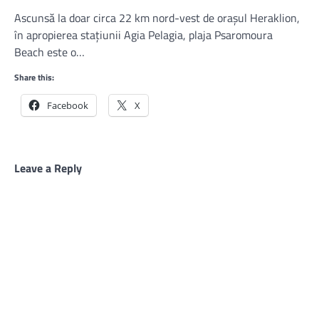
Ascunsă la doar circa 22 km nord-vest de oraşul Heraklion,
în apropierea staţiunii Agia Pelagia, plaja Psaromoura
Beach este o…
Share this:
Facebook
X
Leave a Reply